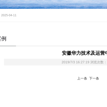
2025-04-11
026-03-19
案例
-10-12
2025-10-01
安徽华力技术及运营
2019/7/3 16:27:19 浏览次数：
上一条
下一条