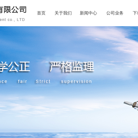
首页
关于我们
新闻中心
公司业务
下
公司简介
资质荣誉
公司要闻
公司架构
通知公告
行业资讯
下载中
校
企
联