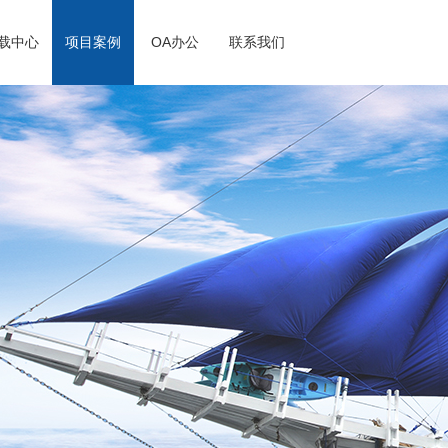
载中心
项目案例
OA办公
联系我们
心
园招聘
业理念
系我们
项目案例
社会招聘
社会责任
在线留言
人才理念
投诉电话