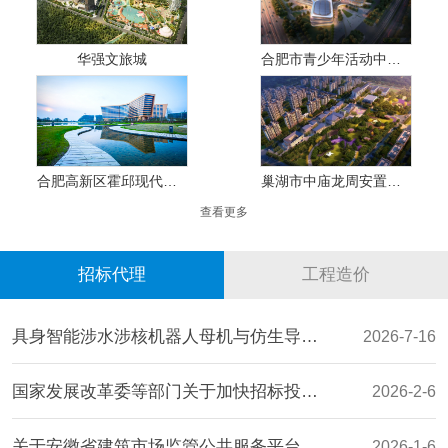
华强文旅城
合肥市青少年活动中心建设工程
合肥高新区霍邱现代产业园生态基础设施规划
巢湖市中庙龙周安置点二期工程
查看更多
招标代理
工程造价
具身智能涉水涉核机器人母机与仿生导航关键部件产业化基地项目设备采购招标公告
2026-7-16
国家发展改革委等部门关于加快招标投标领域 人工智能推广应用的实施意见
2026-2-6
关于安徽省建筑市场监管公共服务平台招标代理机构信息登记管理事项的通知
2026-1-6