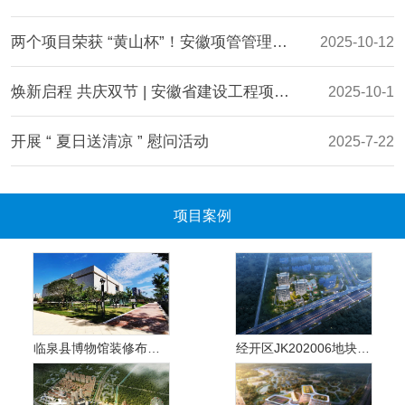
两个项目荣获 “黄山杯”！安徽项管管理效能再获认可
2025-10-12
焕新启程 共庆双节 | 安徽省建设工程项目管理有限公司乔迁志喜
2025-10-1
开展 “ 夏日送清凉 ” 慰问活动
2025-7-22
合肥城建第一批次拟建地块工程监理-3标段项目获业主表彰
2025-4-11
项目案例
临泉县博物馆装修布展项目设计施工一体化
经开区JK202006地块项目施工工程