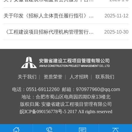
关于印发《招标人主体责任履行指引》的通知(发改法规〔2025〕1358号)
2025-11-12
《工程建设项目招标代理机构管理暂行办法》 2025年第34号令
2025-10-30
关于开展2025年工程建设招标采购专业人员技能培训的通知
2025-9-30
关于我们
资质荣誉
人才招聘
联系我们
电话：0551-69112260 邮箱：970977960@qq.com
地址：合肥市蜀山区电商园四期D座13楼北
版权归属: 安徽省建设工程项目管理有限公司
皖ICP备090156778号-5 2017 All rights reserved